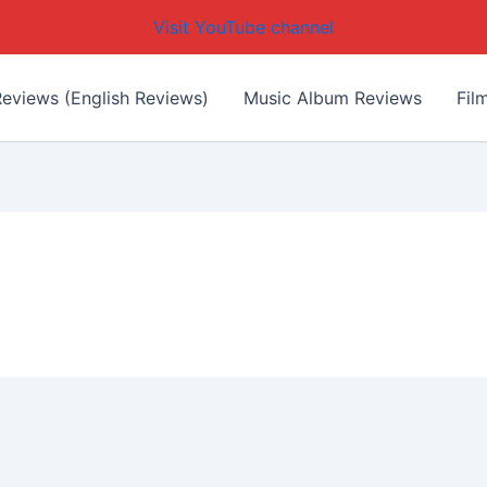
Visit YouTube channel
eviews (English Reviews)
Music Album Reviews
Fil