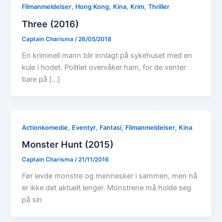
,
,
,
,
Filmanmeldelser
Hong Kong
Kina
Krim
Thriller
Three (2016)
Captain Charisma
/
26/05/2018
En kriminell mann blir innlagt på sykehuset med en
kule i hodet. Politiet overvåker ham, for de venter
bare på […]
,
,
,
,
Actionkomedie
Eventyr
Fantasi
Filmanmeldelser
Kina
Monster Hunt (2015)
Captain Charisma
/
21/11/2016
Før levde monstre og mennesker i sammen, men nå
er ikke det aktuelt lenger. Monstrene må holde seg
på sin