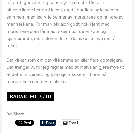
på protagonisten og hans nye kjæreste. Disse to
skuespillerne har god kjemi, og de har flere søte scener
sammen, men jeg ville se mer av monstrene og mindre av
menneskene. For man blir aldri godt nok kjent med
monstrene som får mest skjermtid, de er søte og
sjarmerende, men utover det er det ikke så mye mer å
hente.
Det virker som om det vil komme en eller flere oppfølgere.
Det trenger vi, for jeg regner med at man kan gjøre mye ut
at dette universet, og kanskje fokusere litt mer på
monstrene i den neste filmen.
Del/Share
Email