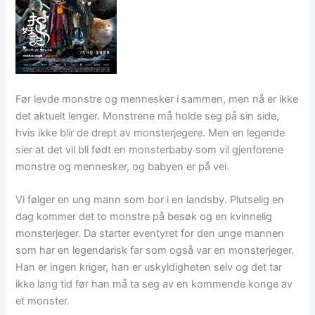
Før levde monstre og mennesker i sammen, men nå er ikke
det aktuelt lenger. Monstrene må holde seg på sin side,
hvis ikke blir de drept av monsterjegere. Men en legende
sier at det vil bli født en monsterbaby som vil gjenforene
monstre og mennesker, og babyen er på vei.
Vi følger en ung mann som bor i en landsby. Plutselig en
dag kommer det to monstre på besøk og en kvinnelig
monsterjeger. Da starter eventyret for den unge mannen
som har en legendarisk far som også var en monsterjeger.
Han er ingen kriger, han er uskyldigheten selv og det tar
ikke lang tid før han må ta seg av en kommende konge av
et monster.