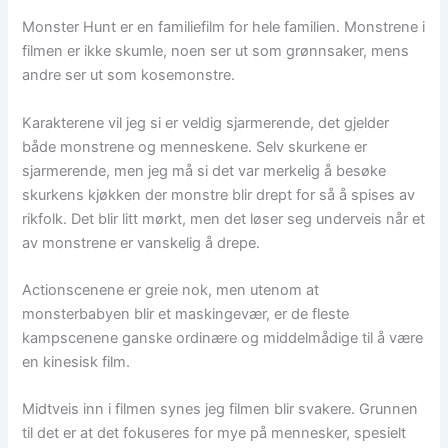
Monster Hunt er en familiefilm for hele familien. Monstrene i
filmen er ikke skumle, noen ser ut som grønnsaker, mens
andre ser ut som kosemonstre.
Karakterene vil jeg si er veldig sjarmerende, det gjelder
både monstrene og menneskene. Selv skurkene er
sjarmerende, men jeg må si det var merkelig å besøke
skurkens kjøkken der monstre blir drept for så å spises av
rikfolk. Det blir litt mørkt, men det løser seg underveis når et
av monstrene er vanskelig å drepe.
Actionscenene er greie nok, men utenom at
monsterbabyen blir et maskingevær, er de fleste
kampscenene ganske ordinære og middelmådige til å være
en kinesisk film.
Midtveis inn i filmen synes jeg filmen blir svakere. Grunnen
til det er at det fokuseres for mye på mennesker, spesielt