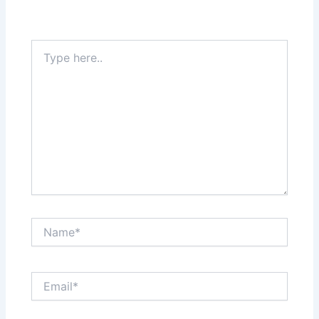
Type
here..
Name*
Email*