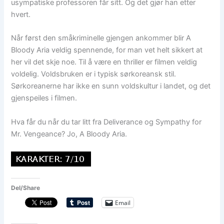
usympatiske professoren får sitt. Og det gjør han etter
hvert.
Når først den småkriminelle gjengen ankommer blir A
Bloody Aria veldig spennende, for man vet helt sikkert at
her vil det skje noe. Til å være en thriller er filmen veldig
voldelig. Voldsbruken er i typisk sørkoreansk stil.
Sørkoreanerne har ikke en sunn voldskultur i landet, og det
gjenspeiles i filmen.
Hva får du når du tar litt fra Deliverance og Sympathy for
Mr. Vengeance? Jo, A Bloody Aria.
Del/Share
Email