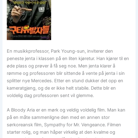
En musikkprofessor, Park Young-sun, inviterer den
peneste jenta i klassen på en liten kjøretur. Han kjører til en
øde plass og prøver å få seg noe. Men jenta klarer å
rømme og professoren blir sittende å vente på jenta i sin
splitter nye Mercedes. Etter en stund dukker det opp en
kameratgjeng, og de er ikke helt stabile. Dette blir en
voldelig dag professoren sent vil glemme.
A Bloody Aria er en mørk og veldig voldelig film. Man kan
på en måte sammenligne den med en annen stor
sørkoreansk film, Sympathy for Mr. Vengeance. Filmen
starter rolig, og man håper virkelig at den kvalme og