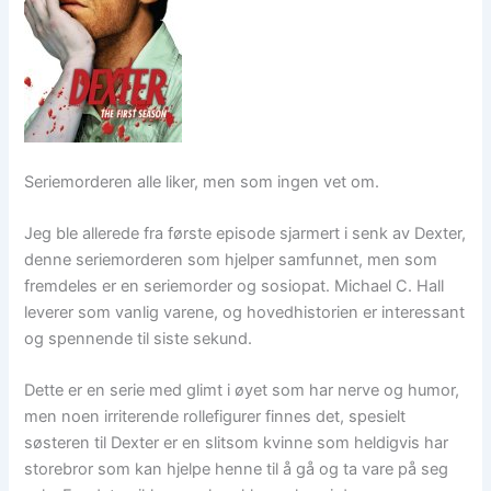
Seriemorderen alle liker, men som ingen vet om.
Jeg ble allerede fra første episode sjarmert i senk av Dexter,
denne seriemorderen som hjelper samfunnet, men som
fremdeles er en seriemorder og sosiopat. Michael C. Hall
leverer som vanlig varene, og hovedhistorien er interessant
og spennende til siste sekund.
Dette er en serie med glimt i øyet som har nerve og humor,
men noen irriterende rollefigurer finnes det, spesielt
søsteren til Dexter er en slitsom kvinne som heldigvis har
storebror som kan hjelpe henne til å gå og ta vare på seg