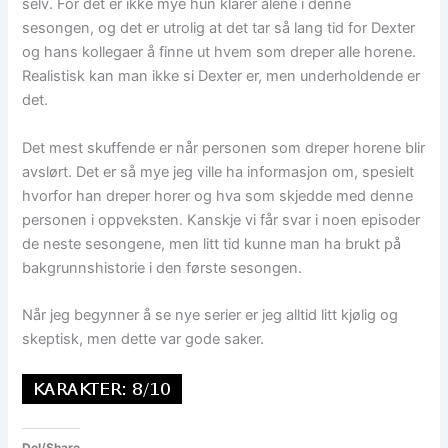
selv. For det er ikke mye hun klarer alene i denne
sesongen, og det er utrolig at det tar så lang tid for Dexter
og hans kollegaer å finne ut hvem som dreper alle horene.
Realistisk kan man ikke si Dexter er, men underholdende er
det.
Det mest skuffende er når personen som dreper horene blir
avslørt. Det er så mye jeg ville ha informasjon om, spesielt
hvorfor han dreper horer og hva som skjedde med denne
personen i oppveksten. Kanskje vi får svar i noen episoder
de neste sesongene, men litt tid kunne man ha brukt på
bakgrunnshistorie i den første sesongen.
Når jeg begynner å se nye serier er jeg alltid litt kjølig og
skeptisk, men dette var gode saker.
Del/Share