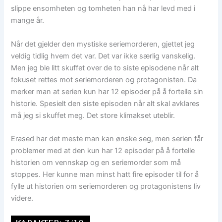
slippe ensomheten og tomheten han nå har levd med i
mange år.
Når det gjelder den mystiske seriemorderen, gjettet jeg
veldig tidlig hvem det var. Det var ikke særlig vanskelig.
Men jeg ble litt skuffet over de to siste episodene når alt
fokuset rettes mot seriemorderen og protagonisten. Da
merker man at serien kun har 12 episoder på å fortelle sin
historie. Spesielt den siste episoden når alt skal avklares
må jeg si skuffet meg. Det store klimakset uteblir.
Erased har det meste man kan ønske seg, men serien får
problemer med at den kun har 12 episoder på å fortelle
historien om vennskap og en seriemorder som må
stoppes. Her kunne man minst hatt fire episoder til for å
fylle ut historien om seriemorderen og protagonistens liv
videre.