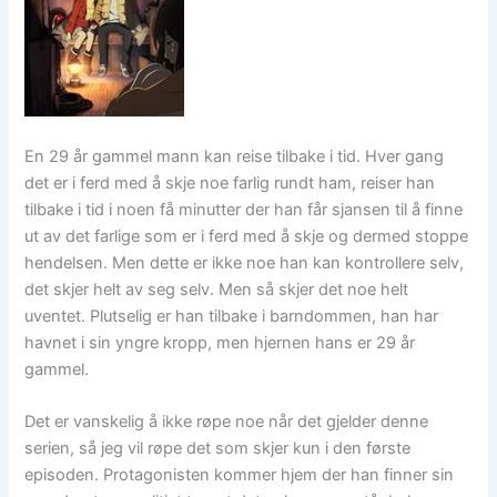
En 29 år gammel mann kan reise tilbake i tid. Hver gang
det er i ferd med å skje noe farlig rundt ham, reiser han
tilbake i tid i noen få minutter der han får sjansen til å finne
ut av det farlige som er i ferd med å skje og dermed stoppe
hendelsen. Men dette er ikke noe han kan kontrollere selv,
det skjer helt av seg selv. Men så skjer det noe helt
uventet. Plutselig er han tilbake i barndommen, han har
havnet i sin yngre kropp, men hjernen hans er 29 år
gammel.
Det er vanskelig å ikke røpe noe når det gjelder denne
serien, så jeg vil røpe det som skjer kun i den første
episoden. Protagonisten kommer hjem der han finner sin