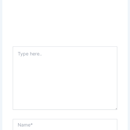
Type
here..
Name*