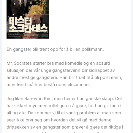
En gangster blir trent opp for å bli en politimann.
Mr. Socrates starter bra med komedie og en absurd
situasjon der vår unge gangstervenn blir kidnappet av
andre mektige gangstere. Han blir truet til å bli politimann,
men først må han bestå noen eksamener.
Jeg liker Rae-won Kim, men her er han ganske slapp. Det
har sikkert mye med rollefiguren å gjøre, for han gir faen i
alt og alle. Da kommer vi til et vanlig problem at man som
seer ikke bryr seg om hvordan det vil gå med denne
drittsekken av en gangster som prøver å gjøre det riktige i