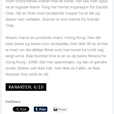
noen forstyrrende scener med et foster. Her kan man også
se at regissør Kelvin Tong har hentet inspirasjon fra Suicide
Club, når en flokk med skolejenter hopper fra et tak og
deiser ned i asfalten. Scenen er som hentet fra Suicide
Club.
Shawn Yue er en produktiv mann i Hong Kong. Han blir
bare bedre og bedre som skuespiller, men lider litt av at han
er med i en del dårlige filmer som han burde ha holdt seg
langt unna. Rule Number One er en av de bedre filmene fra
Hong Kong i 2008. Den har spenningen, og den er ganske
brutal. Slutten satt ikke helt, men likte du Fallen, er Rule
Number One verdt en titt.
Del/Share
Email