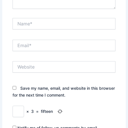
Name*
Email*
Website
Save my name, email, and website in this browser
for the next time I comment.
×
3
=
fifteen
Notify me of follow-up comments by email.