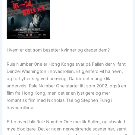
Hvem er det som besetter kvinner og dreper dem?
Rule Number One er Hong Kongs svar på Fallen der vi fant
Denzel Washington i hovedrollen. Et gjenferd vil ha hevn,
og forflytter seg ved berøring. Da blir det mange lik
underveis. Rule Number One starter litt som 2002, også en
film fra Hong Kong, men det er en lystigere og mer
romantisk film med Nicholas Tse og Stephen Fung i
hovedrollene.
Etter hvert blir Rule Number One mer lik Fallen, og absolutt
mye blodigere. Det er noen nervepirrende scener her, samt