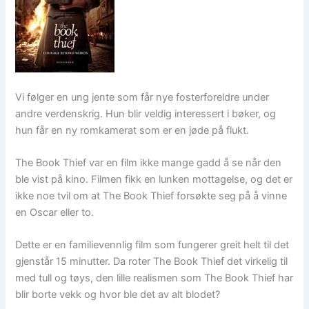
Vi følger en ung jente som får nye fosterforeldre under
andre verdenskrig. Hun blir veldig interessert i bøker, og
hun får en ny romkamerat som er en jøde på flukt.
The Book Thief var en film ikke mange gadd å se når den
ble vist på kino. Filmen fikk en lunken mottagelse, og det er
ikke noe tvil om at The Book Thief forsøkte seg på å vinne
en Oscar eller to.
Dette er en familievennlig film som fungerer greit helt til det
gjenstår 15 minutter. Da roter The Book Thief det virkelig til
med tull og tøys, den lille realismen som The Book Thief har
blir borte vekk og hvor ble det av alt blodet?