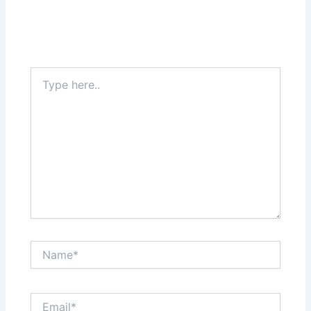
Type
here..
Name*
Email*