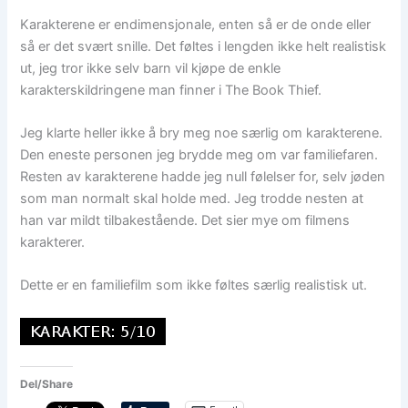
Karakterene er endimensjonale, enten så er de onde eller
så er det svært snille. Det føltes i lengden ikke helt realistisk
ut, jeg tror ikke selv barn vil kjøpe de enkle
karakterskildringene man finner i The Book Thief.
Jeg klarte heller ikke å bry meg noe særlig om karakterene.
Den eneste personen jeg brydde meg om var familiefaren.
Resten av karakterene hadde jeg null følelser for, selv jøden
som man normalt skal holde med. Jeg trodde nesten at
han var mildt tilbakestående. Det sier mye om filmens
karakterer.
Dette er en familiefilm som ikke føltes særlig realistisk ut.
Del/Share