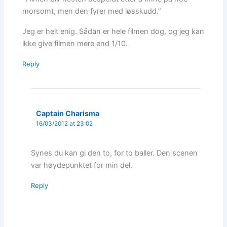
morsomt, men den fyrer med løsskudd.”
Jeg er helt enig. Sådan er hele filmen dog, og jeg kan
ikke give filmen mere end 1/10.
Reply
Captain Charisma
16/03/2012 at 23:02
Synes du kan gi den to, for to baller. Den scenen
var høydepunktet for min del.
Reply