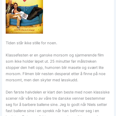
Tiden står ikke stille for noen.
Klassefesten er en ganske morsom og sjarmerende film
som ikke holder løpet ut. 25 minutter før målstreken
stopper den helt opp, humoren blir masete og svært lite
morsom. Filmen blir nesten desperat etter å finne på noe
morsomt, men den skyter med løsskudd.
Den første halvdelen er klart den beste med noen klassiske
scener når våre to av våre tre danske venner bestemmer
seg for å barbere ballene sine. Jeg lo godt når Niels setter
fast ballene sine i en sprekk når han befinner seg i en