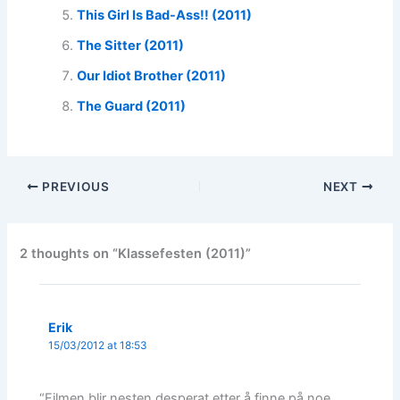
This Girl Is Bad-Ass!! (2011)
The Sitter (2011)
Our Idiot Brother (2011)
The Guard (2011)
PREVIOUS
NEXT
2 thoughts on “Klassefesten (2011)”
Erik
15/03/2012 at 18:53
“Filmen blir nesten desperat etter å finne på noe