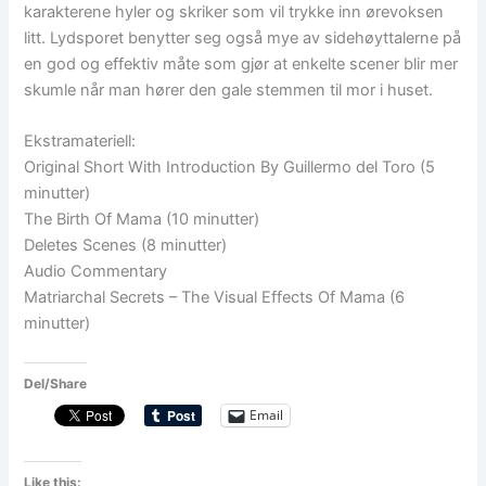
karakterene hyler og skriker som vil trykke inn ørevoksen
litt. Lydsporet benytter seg også mye av sidehøyttalerne på
en god og effektiv måte som gjør at enkelte scener blir mer
skumle når man hører den gale stemmen til mor i huset.
Ekstramateriell:
Original Short With Introduction By Guillermo del Toro (5
minutter)
The Birth Of Mama (10 minutter)
Deletes Scenes (8 minutter)
Audio Commentary
Matriarchal Secrets – The Visual Effects Of Mama (6
minutter)
Del/Share
Email
Like this: