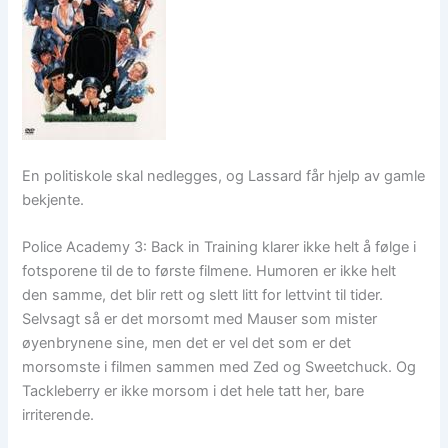
En politiskole skal nedlegges, og Lassard får hjelp av gamle
bekjente.
Police Academy 3: Back in Training klarer ikke helt å følge i
fotsporene til de to første filmene. Humoren er ikke helt
den samme, det blir rett og slett litt for lettvint til tider.
Selvsagt så er det morsomt med Mauser som mister
øyenbrynene sine, men det er vel det som er det
morsomste i filmen sammen med Zed og Sweetchuck. Og
Tackleberry er ikke morsom i det hele tatt her, bare
irriterende.