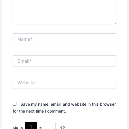
Name*
Email*
Website
Save my name, email, and website in this browser
for the next time I comment.
six
×
=