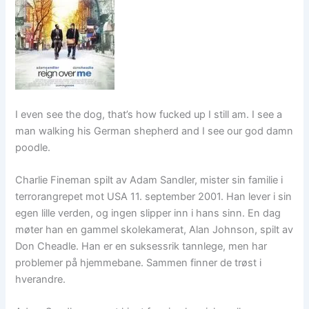
I even see the dog, that’s how fucked up I still am. I see a
man walking his German shepherd and I see our god damn
poodle.
Charlie Fineman spilt av Adam Sandler, mister sin familie i
terrorangrepet mot USA 11. september 2001. Han lever i sin
egen lille verden, og ingen slipper inn i hans sinn. En dag
møter han en gammel skolekamerat, Alan Johnson, spilt av
Don Cheadle. Han er en suksessrik tannlege, men har
problemer på hjemmebane. Sammen finner de trøst i
hverandre.