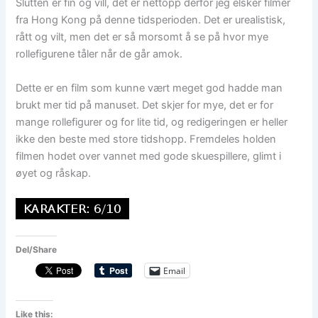
Slutten er fin og vill, det er nettopp derfor jeg elsker filmer
fra Hong Kong på denne tidsperioden. Det er urealistisk,
rått og vilt, men det er så morsomt å se på hvor mye
rollefigurene tåler når de går amok.
Dette er en film som kunne vært meget god hadde man
brukt mer tid på manuset. Det skjer for mye, det er for
mange rollefigurer og for lite tid, og redigeringen er heller
ikke den beste med store tidshopp. Fremdeles holden
filmen hodet over vannet med gode skuespillere, glimt i
øyet og råskap.
Del/Share
Email
Like this: