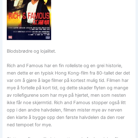
Blodsbrødre og lojalitet.
Rich and Famous har en fin rolleliste og en grei historie,
men dette er en typisk Hong Kong-film fra 80-tallet der det
var om å gjøre å lage filmer på kortest mulig tid. Filmen har
mye å fortelle på kort tid, og dette skader flyten og mange
av rollefigurene som har mye på hjertet, men som nesten
ikke får noe skjermtid. Rich and Famous stopper også litt
opp i den andre halvdelen, filmen mister mye av nerven
den klarte å bygge opp den første halvdelen da den roer
ned tempoet for mye.