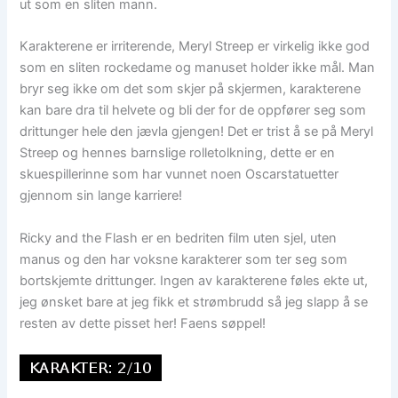
ut som en sliten mann.
Karakterene er irriterende, Meryl Streep er virkelig ikke god
som en sliten rockedame og manuset holder ikke mål. Man
bryr seg ikke om det som skjer på skjermen, karakterene
kan bare dra til helvete og bli der for de oppfører seg som
drittunger hele den jævla gjengen! Det er trist å se på Meryl
Streep og hennes barnslige rolletolkning, dette er en
skuespillerinne som har vunnet noen Oscarstatuetter
gjennom sin lange karriere!
Ricky and the Flash er en bedriten film uten sjel, uten
manus og den har voksne karakterer som ter seg som
bortskjemte drittunger. Ingen av karakterene føles ekte ut,
jeg ønsket bare at jeg fikk et strømbrudd så jeg slapp å se
resten av dette pisset her! Faens søppel!