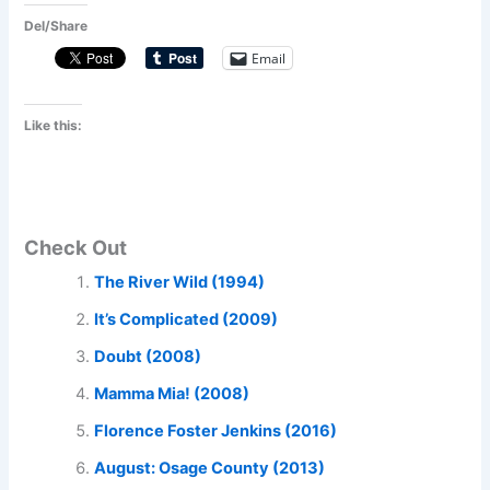
Del/Share
Email
Like this:
Check Out
The River Wild (1994)
It’s Complicated (2009)
Doubt (2008)
Mamma Mia! (2008)
Florence Foster Jenkins (2016)
August: Osage County (2013)