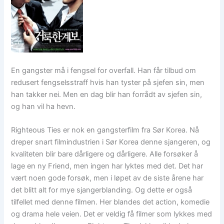
En gangster må i fengsel for overfall. Han får tilbud om
redusert fengselsstraff hvis han tyster på sjefen sin, men
han takker nei. Men en dag blir han forrådt av sjefen sin,
og han vil ha hevn.
Righteous Ties er nok en gangsterfilm fra Sør Korea. Nå
dreper snart filmindustrien i Sør Korea denne sjangeren, og
kvaliteten blir bare dårligere og dårligere. Alle forsøker å
lage en ny Friend, men ingen har lyktes med det. Det har
vært noen gode forsøk, men i løpet av de siste årene har
det blitt alt for mye sjangerblanding. Og dette er også
tilfellet med denne filmen. Her blandes det action, komedie
og drama hele veien. Det er veldig få filmer som lykkes med