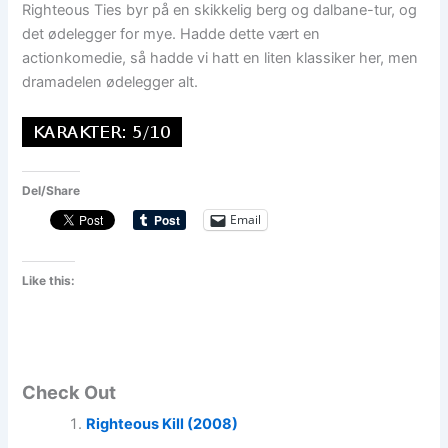
Righteous Ties byr på en skikkelig berg og dalbane-tur, og
det ødelegger for mye. Hadde dette vært en
actionkomedie, så hadde vi hatt en liten klassiker her, men
dramadelen ødelegger alt.
Del/Share
Email
Like this:
Check Out
Righteous Kill (2008)