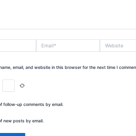
Email*
Website
ame, email, and website in this browser for the next time I commen
=
of follow-up comments by email.
of new posts by email.