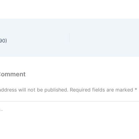
990)
 Comment
address will not be published.
Required fields are marked
*