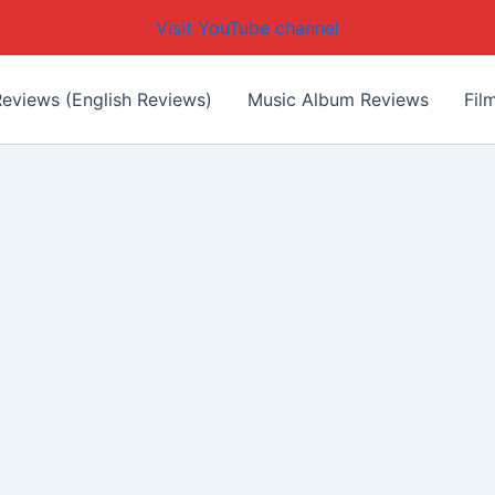
Visit YouTube channel
eviews (English Reviews)
Music Album Reviews
Fil