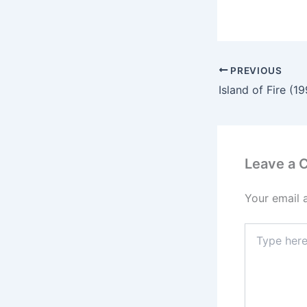
PREVIOUS
Island of Fire (1
Leave a
Your email 
Type
here..