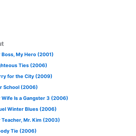
ut
 Boss, My Hero (2001)
ghteous Ties (2006)
rry for the City (2009)
r School (2006)
 Wife Is a Gangster 3 (2006)
uel Winter Blues (2006)
 Teacher, Mr. Kim (2003)
oody Tie (2006)