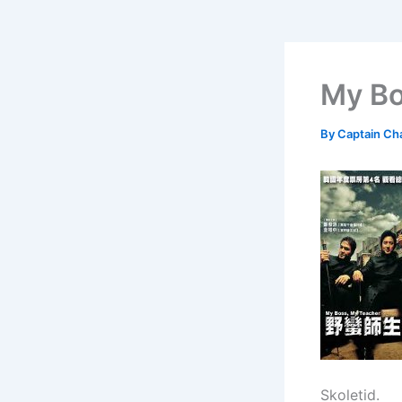
My Bo
By
Captain Ch
Skoletid.