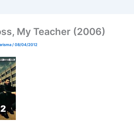
ss, My Teacher (2006)
arisma
/
08/04/2012