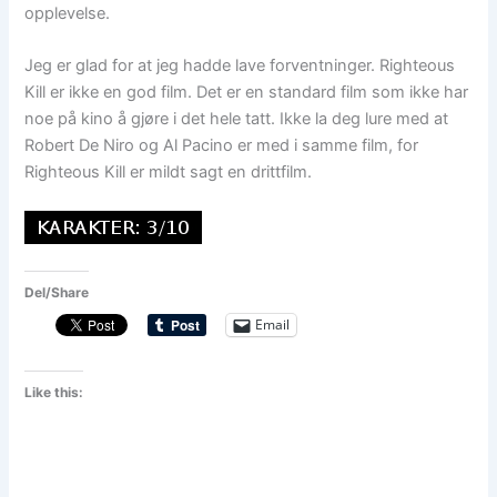
opplevelse.
Jeg er glad for at jeg hadde lave forventninger. Righteous
Kill er ikke en god film. Det er en standard film som ikke har
noe på kino å gjøre i det hele tatt. Ikke la deg lure med at
Robert De Niro og Al Pacino er med i samme film, for
Righteous Kill er mildt sagt en drittfilm.
Del/Share
Email
Like this: