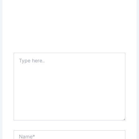
Type
here..
Name*