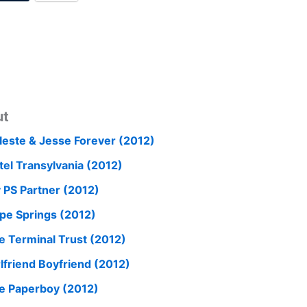
ut
leste & Jesse Forever (2012)
tel Transylvania (2012)
 PS Partner (2012)
pe Springs (2012)
e Terminal Trust (2012)
rlfriend Boyfriend (2012)
e Paperboy (2012)