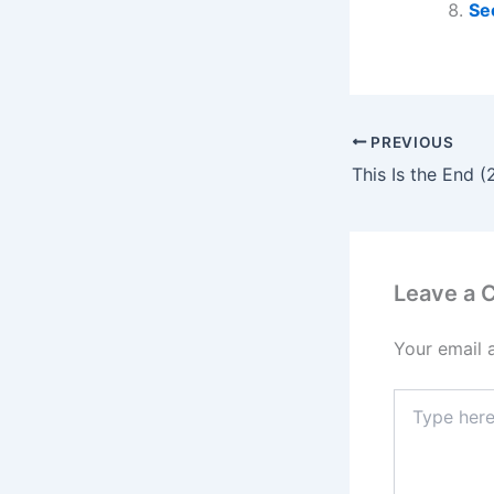
Se
PREVIOUS
This Is the End (
Leave a
Your email 
Type
here..