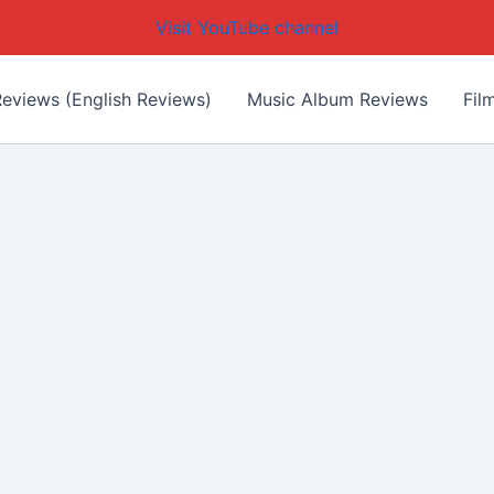
Visit YouTube channel
eviews (English Reviews)
Music Album Reviews
Fil