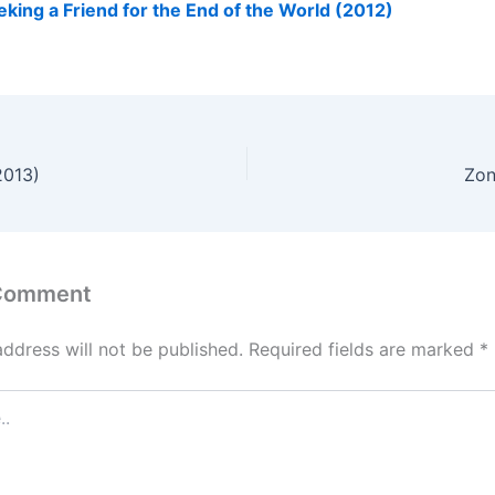
eking a Friend for the End of the World (2012)
2013)
Zon
 Comment
address will not be published.
Required fields are marked
*