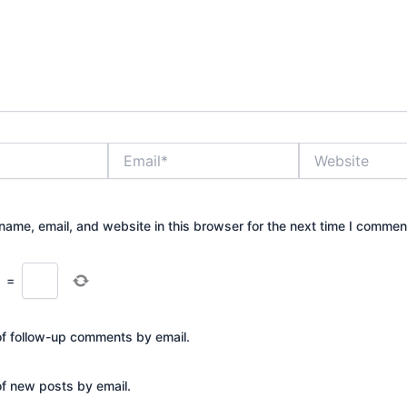
Email*
Website
ame, email, and website in this browser for the next time I commen
=
of follow-up comments by email.
of new posts by email.