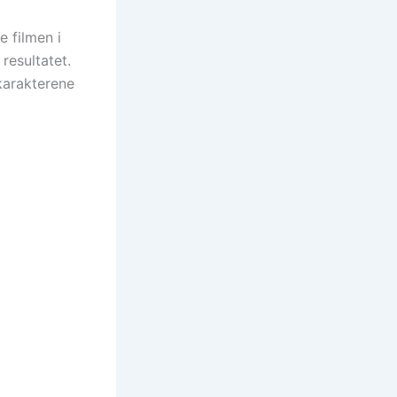
 filmen i
 resultatet.
karakterene