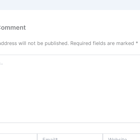
 Comment
address will not be published.
Required fields are marked
*
Email*
Website