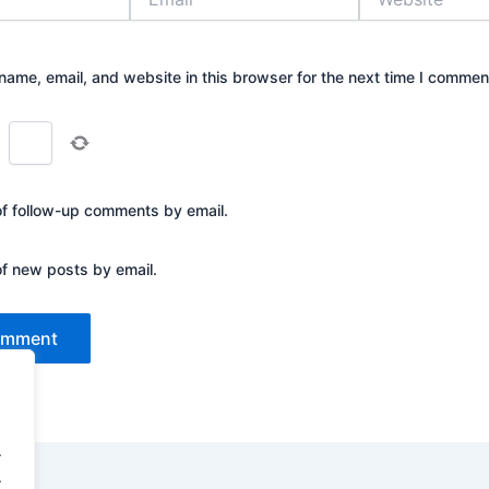
ame, email, and website in this browser for the next time I commen
=
of follow-up comments by email.
of new posts by email.
.
.