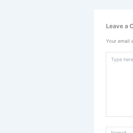
Leave a
Your email 
Type
here..
Name*