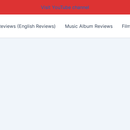
Visit YouTube channel
eviews (English Reviews)
Music Album Reviews
Fil