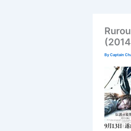
Rurou
(2014
By
Captain Ch