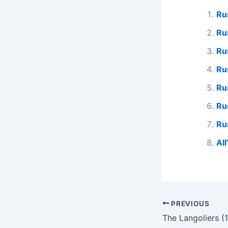
Ru
Ru
Ru
Ru
Ru
Ru
Ru
All
PREVIOUS
The Langoliers (