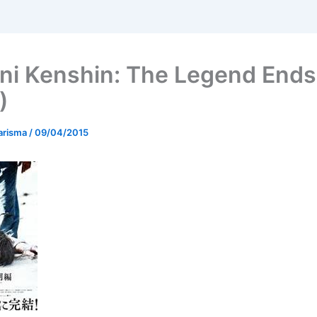
ni Kenshin: The Legend Ends
)
arisma
/
09/04/2015