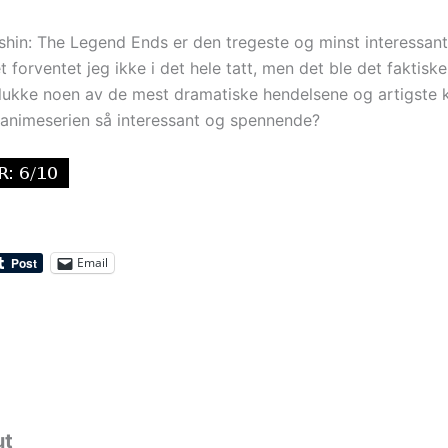
shin: The Legend Ends er den tregeste og minst interessante
et forventet jeg ikke i det hele tatt, men det ble det faktiske
lukke noen av de mest dramatiske hendelsene og artigste 
animeserien så interessant og spennende?
Email
ut