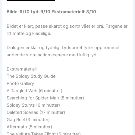
Bilde: 9/10
Lyd: 9/10
Ekstramateriell: 3/10
Bildet er klart, passe skarpt og sortnivået er bra. Fargene er
litt matte og kjedelige.
Dialogen er klar og tydelig. Lydsporet fyller opp rommet
under de store actionscenene med luftig lyd.
Ekstramateriell:
The Spidey Study Guide
Photo Gallery
A Tangled Web (6 minutter)
Searching for Spider-Man (8 minutter)
Spidey Stunts (6 minutter)
Deleted Scenes (17 minutter)
Gag Reel (3 minutter)
Aftermath (5 minutter)
The Vulture Takes Flight (6 minutter)