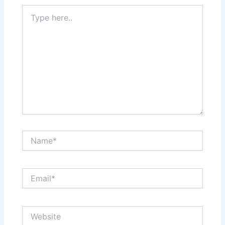
Type
here..
Name*
Email*
Website