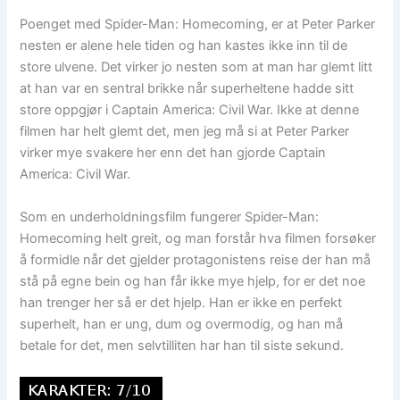
Poenget med Spider-Man: Homecoming, er at Peter Parker
nesten er alene hele tiden og han kastes ikke inn til de
store ulvene. Det virker jo nesten som at man har glemt litt
at han var en sentral brikke når superheltene hadde sitt
store oppgjør i Captain America: Civil War. Ikke at denne
filmen har helt glemt det, men jeg må si at Peter Parker
virker mye svakere her enn det han gjorde Captain
America: Civil War.
Som en underholdningsfilm fungerer Spider-Man:
Homecoming helt greit, og man forstår hva filmen forsøker
å formidle når det gjelder protagonistens reise der han må
stå på egne bein og han får ikke mye hjelp, for er det noe
han trenger her så er det hjelp. Han er ikke en perfekt
superhelt, han er ung, dum og overmodig, og han må
betale for det, men selvtilliten har han til siste sekund.