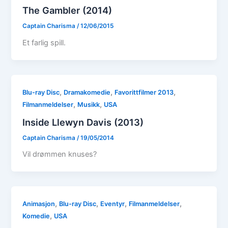
The Gambler (2014)
Captain Charisma
/
12/06/2015
Et farlig spill.
,
,
,
Blu-ray Disc
Dramakomedie
Favorittfilmer 2013
,
,
Filmanmeldelser
Musikk
USA
Inside Llewyn Davis (2013)
Captain Charisma
/
19/05/2014
Vil drømmen knuses?
,
,
,
,
Animasjon
Blu-ray Disc
Eventyr
Filmanmeldelser
,
Komedie
USA