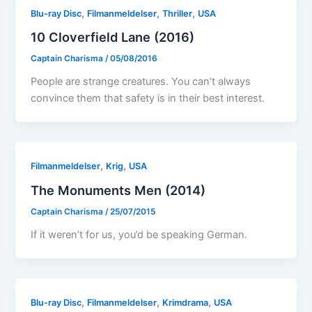
,
,
,
Blu-ray Disc
Filmanmeldelser
Thriller
USA
10 Cloverfield Lane (2016)
Captain Charisma
/
05/08/2016
People are strange creatures. You can’t always
convince them that safety is in their best interest.
,
,
Filmanmeldelser
Krig
USA
The Monuments Men (2014)
Captain Charisma
/
25/07/2015
If it weren’t for us, you’d be speaking German.
,
,
,
Blu-ray Disc
Filmanmeldelser
Krimdrama
USA