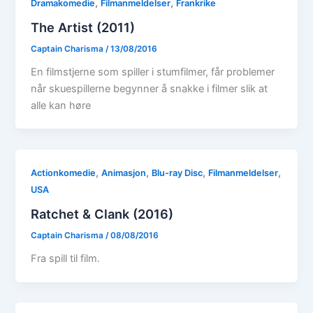
,
,
Dramakomedie
Filmanmeldelser
Frankrike
The Artist (2011)
Captain Charisma
/
13/08/2016
En filmstjerne som spiller i stumfilmer, får problemer
når skuespillerne begynner å snakke i filmer slik at
alle kan høre
,
,
,
,
Actionkomedie
Animasjon
Blu-ray Disc
Filmanmeldelser
USA
Ratchet & Clank (2016)
Captain Charisma
/
08/08/2016
Fra spill til film.