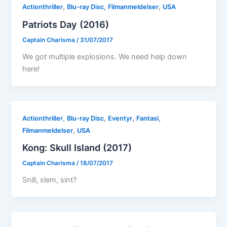
,
,
,
Actionthriller
Blu-ray Disc
Filmanmeldelser
USA
Patriots Day (2016)
Captain Charisma
/
31/07/2017
We got multiple explosions. We need help down
here!
,
,
,
,
Actionthriller
Blu-ray Disc
Eventyr
Fantasi
,
Filmanmeldelser
USA
Kong: Skull Island (2017)
Captain Charisma
/
18/07/2017
Snill, slem, sint?