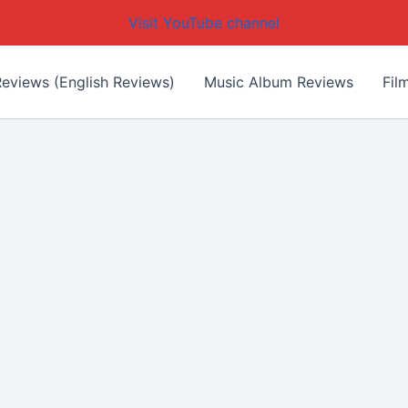
Visit YouTube channel
eviews (English Reviews)
Music Album Reviews
Fil