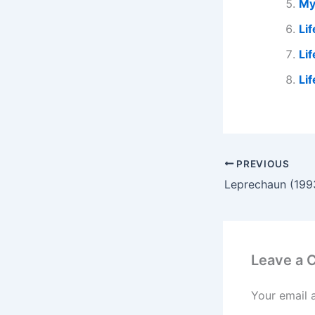
My 
Li
Lif
Li
PREVIOUS
Leprechaun (199
Leave a
Your email 