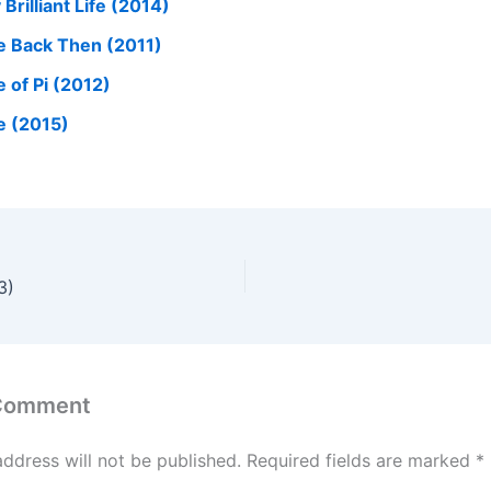
Brilliant Life (2014)
fe Back Then (2011)
e of Pi (2012)
fe (2015)
3)
 Comment
address will not be published.
Required fields are marked
*