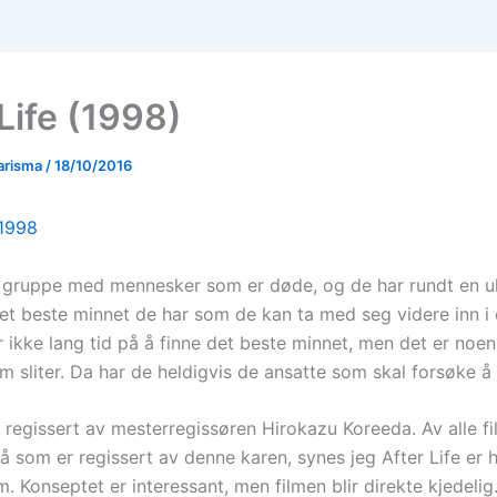
Life (1998)
arisma
/
18/10/2016
n gruppe med mennesker som er døde, og de har rundt en u
det beste minnet de har som de kan ta med seg videre inn i 
 ikke lang tid på å finne det beste minnet, men det er noen
m sliter. Da har de heldigvis de ansatte som skal forsøke å
r regissert av mesterregissøren Hirokazu Koreeda. Av alle f
 nå som er regissert av denne karen, synes jeg After Life er 
m. Konseptet er interessant, men filmen blir direkte kjedelig