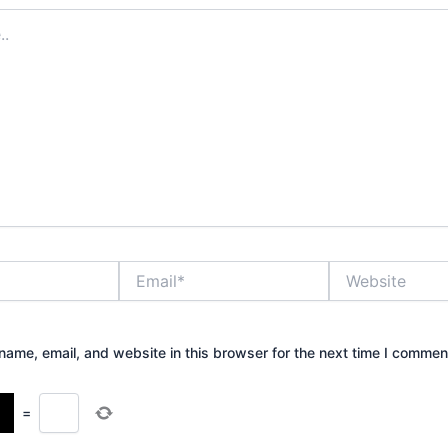
Email*
Website
ame, email, and website in this browser for the next time I commen
=