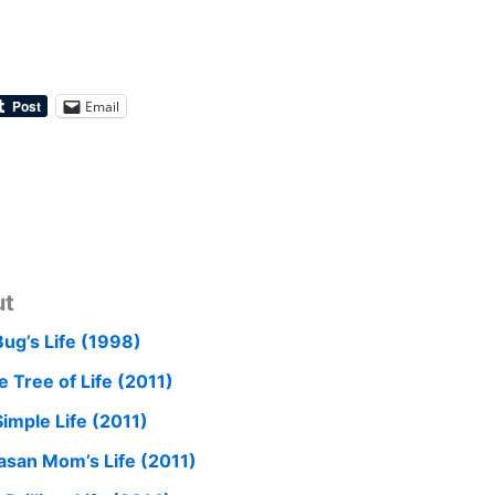
Email
ut
Bug’s Life (1998)
e Tree of Life (2011)
Simple Life (2011)
asan Mom’s Life (2011)