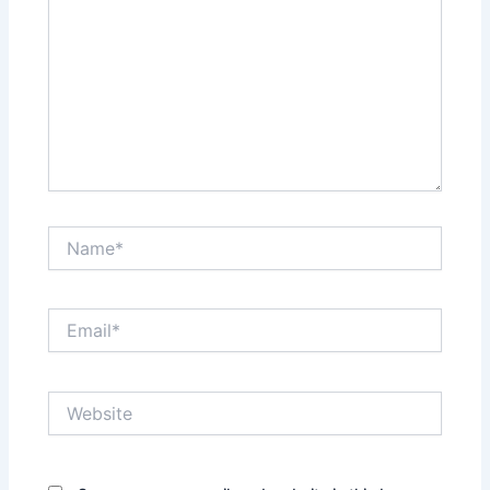
Name*
Email*
Website