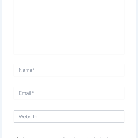
Name*
Email*
Website