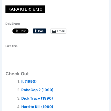
Del/Share
Email
Like this:
Check Out
It (1990)
RoboCop 2 (1990)
Dick Tracy (1990)
Hard to Kill (1990)