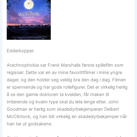
Edderkopper.
Arachnophobia var Frank Marshalls første spillefilm som
regissør. Dette var en av mine favorittfilmer i mine yngre
dager, og den holder seg veldig bra den dag i dag. Filmen
er spennende og har gode rollefigurer. Det er virkelig herlig
å se den gamle doktoren ta kvelden, får maken til
irriterende og kvalm type skal du lete lenge etter. John
Goodman er herlig som skadedyrbekjemperen Delbert
McClintock, og han blir virkelig en skadedyrbekjemper når
han tar ut godsakene.