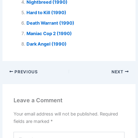
Nightbreed (1990)
Hard to Kill (1990)
Death Warrant (1990)
Maniac Cop 2 (1990)
Dark Angel (1990)
PREVIOUS
NEXT
Leave a Comment
Your email address will not be published.
Required
fields are marked
*
Type