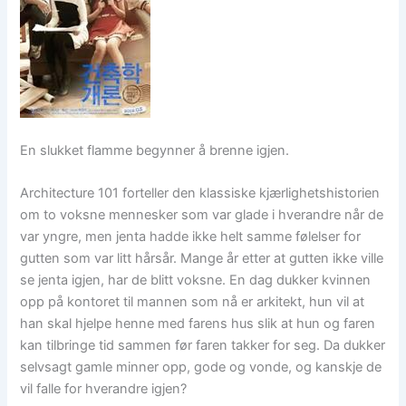
En slukket flamme begynner å brenne igjen.
Architecture 101 forteller den klassiske kjærlighetshistorien
om to voksne mennesker som var glade i hverandre når de
var yngre, men jenta hadde ikke helt samme følelser for
gutten som var litt hårsår. Mange år etter at gutten ikke ville
se jenta igjen, har de blitt voksne. En dag dukker kvinnen
opp på kontoret til mannen som nå er arkitekt, hun vil at
han skal hjelpe henne med farens hus slik at hun og faren
kan tilbringe tid sammen før faren takker for seg. Da dukker
selvsagt gamle minner opp, gode og vonde, og kanskje de
vil falle for hverandre igjen?