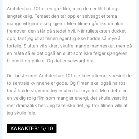
Architecture 101 er en grei film, men den er litt flat og
langtekkelig. Temaet den tar opp er selvsagt et tema
mange vil kjenne seg igjen i. Men filmen går liksom aldri
fremover, den står på stedet hvil. Når rulleteksten dukket
opp, fant jeg ut at filmen egentlig ikke hadde så mye å
fortelle. Slutten vil sikkert skuffe mange mennesker, men på
en måte så er det også en slutt som ikke følger sjangeren
til punkt og prikke. Og det er selvsagt bra!
Det beste med Architecture 101 er skuespillerne, spesielt de
to sentrale kvinnene er gode. Og filmen skal også ha ros
for å holde stramme tøyler uten for mye tull. Men dette er
en veldig rolig film som mangler energi, det skulle vært litt
mer dramatikk her. Jeg følte ikke det jeg tror filmen ville at
jeg skulle føle.