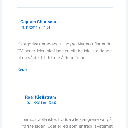
Captain Charisma
13/11/2011 at 11:51
Kategorivelger øverst til høyre. Nederst finner du
TV-serier. Men skal lage en alfabetisk liste denne
uken så det blir lettere å finne fram.
Reply
Roar Kjellstrøm
13/11/2011 at 15:45
bam…scrolla ikke, trodde alle sjangrene var på
første siden….det er jeg som er treig, systemet