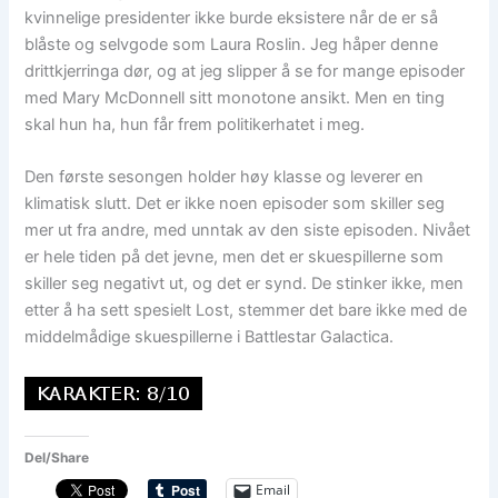
kvinnelige presidenter ikke burde eksistere når de er så
blåste og selvgode som Laura Roslin. Jeg håper denne
drittkjerringa dør, og at jeg slipper å se for mange episoder
med Mary McDonnell sitt monotone ansikt. Men en ting
skal hun ha, hun får frem politikerhatet i meg.
Den første sesongen holder høy klasse og leverer en
klimatisk slutt. Det er ikke noen episoder som skiller seg
mer ut fra andre, med unntak av den siste episoden. Nivået
er hele tiden på det jevne, men det er skuespillerne som
skiller seg negativt ut, og det er synd. De stinker ikke, men
etter å ha sett spesielt Lost, stemmer det bare ikke med de
middelmådige skuespillerne i Battlestar Galactica.
Del/Share
Email