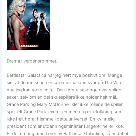
Drama i verdensrommet.
Battlestar Galactica har jeg hørt mye positivt om. Mange
sier at denne serien er science-fictions svar på The Wire,
noe jeg kan være enig i. Den første sesongen var solide
saker, selv om en del skuespillere ikke holder helt mål.
Grace Park og Mary McDonnell kler ikke rollene de spiller,
spesielt Grace Park leverer en merkelig rolletolkning som
ikke helt hører hjemme i dette universet. En kvinnelig
president som er utdanningsminister fungerer heller ikke.
Er det en ting man lærer av Battlestar Galactica, så er det at