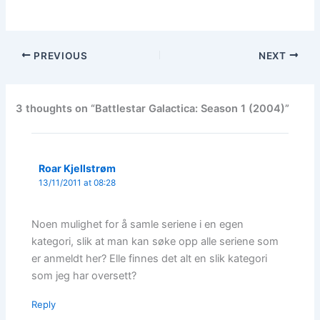
PREVIOUS
NEXT
3 thoughts on “Battlestar Galactica: Season 1 (2004)”
Roar Kjellstrøm
13/11/2011 at 08:28
Noen mulighet for å samle seriene i en egen
kategori, slik at man kan søke opp alle seriene som
er anmeldt her? Elle finnes det alt en slik kategori
som jeg har oversett?
Reply