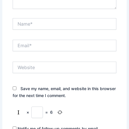
Name*
Email*
Website
Save my name, email, and website in this browser
for the next time I comment.
×
=
6
Notify me of follow-up comments by email.