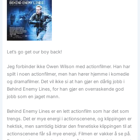
Let’s go get our boy back!
Jeg forbinder ikke Owen Wilson med actionfilmer. Han har
spilt i noen actionfilmer, men han hører hjemme i komedie
og dramafilmer. Det vil ikke si at han gjør en dårlig jobb i
Behind Enemy Lines, for han gjør en overraskende god
jobb som en jaget mann.
Behind Enemy Lines er en lett actionfilm som har det som
trengs. Det er mye energi i actionscenene, og klippingen er
hektisk, men samtidig bidrar den frenetiske klippingen til at
actionscenene får så mye energi. Filmen er vakker å se på.