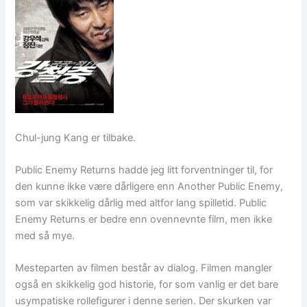
Chul-jung Kang er tilbake.
Public Enemy Returns hadde jeg litt forventninger til, for
den kunne ikke være dårligere enn Another Public Enemy,
som var skikkelig dårlig med altfor lang spilletid. Public
Enemy Returns er bedre enn ovennevnte film, men ikke
med så mye.
Mesteparten av filmen består av dialog. Filmen mangler
også en skikkelig god historie, for som vanlig er det bare
usympatiske rollefigurer i denne serien. Der skurken var