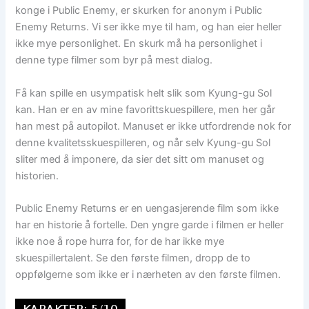
konge i Public Enemy, er skurken for anonym i Public
Enemy Returns. Vi ser ikke mye til ham, og han eier heller
ikke mye personlighet. En skurk må ha personlighet i
denne type filmer som byr på mest dialog.
Få kan spille en usympatisk helt slik som Kyung-gu Sol
kan. Han er en av mine favorittskuespillere, men her går
han mest på autopilot. Manuset er ikke utfordrende nok for
denne kvalitetsskuespilleren, og når selv Kyung-gu Sol
sliter med å imponere, da sier det sitt om manuset og
historien.
Public Enemy Returns er en uengasjerende film som ikke
har en historie å fortelle. Den yngre garde i filmen er heller
ikke noe å rope hurra for, for de har ikke mye
skuespillertalent. Se den første filmen, dropp de to
oppfølgerne som ikke er i nærheten av den første filmen.