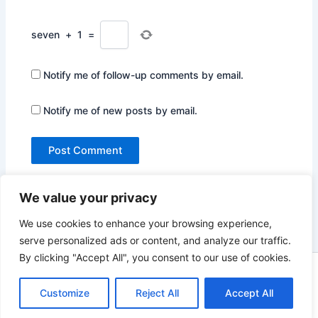
seven
+
1
=
Notify me of follow-up comments by email.
Notify me of new posts by email.
We value your privacy
We use cookies to enhance your browsing experience,
serve personalized ads or content, and analyze our traffic.
By clicking "Accept All", you consent to our use of cookies.
Copyright © 2026 Not Only Hollywood | Powered by
Astra
Customize
Reject All
Accept All
WordPress Theme