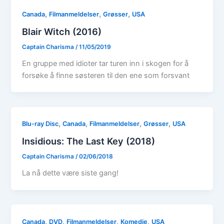
,
,
,
Canada
Filmanmeldelser
Grøsser
USA
Blair Witch (2016)
Captain Charisma
/
11/05/2019
En gruppe med idioter tar turen inn i skogen for å
forsøke å finne søsteren til den ene som forsvant
,
,
,
,
Blu-ray Disc
Canada
Filmanmeldelser
Grøsser
USA
Insidious: The Last Key (2018)
Captain Charisma
/
02/06/2018
La nå dette være siste gang!
,
,
,
,
Canada
DVD
Filmanmeldelser
Komedie
USA