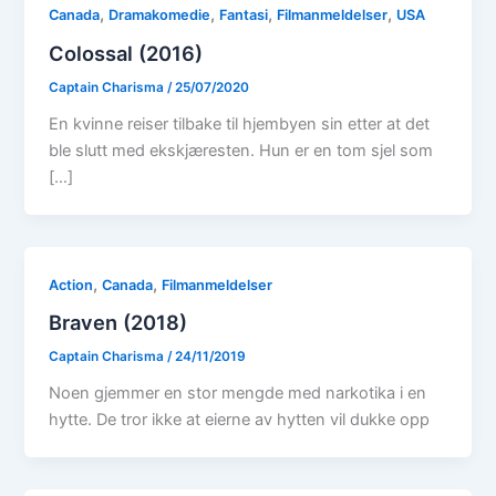
,
,
,
,
Canada
Dramakomedie
Fantasi
Filmanmeldelser
USA
Colossal (2016)
Captain Charisma
/
25/07/2020
En kvinne reiser tilbake til hjembyen sin etter at det
ble slutt med ekskjæresten. Hun er en tom sjel som
[…]
,
,
Action
Canada
Filmanmeldelser
Braven (2018)
Captain Charisma
/
24/11/2019
Noen gjemmer en stor mengde med narkotika i en
hytte. De tror ikke at eierne av hytten vil dukke opp