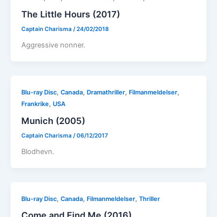
The Little Hours (2017)
Captain Charisma
/
24/02/2018
Aggressive nonner.
,
,
,
,
Blu-ray Disc
Canada
Dramathriller
Filmanmeldelser
,
Frankrike
USA
Munich (2005)
Captain Charisma
/
06/12/2017
Blodhevn.
,
,
,
Blu-ray Disc
Canada
Filmanmeldelser
Thriller
Come and Find Me (2016)