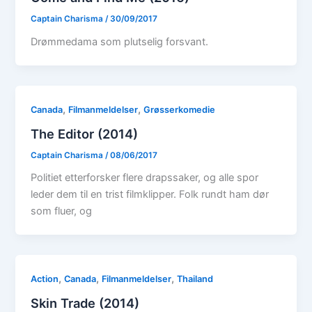
Captain Charisma
/
30/09/2017
Drømmedama som plutselig forsvant.
,
,
Canada
Filmanmeldelser
Grøsserkomedie
The Editor (2014)
Captain Charisma
/
08/06/2017
Politiet etterforsker flere drapssaker, og alle spor
leder dem til en trist filmklipper. Folk rundt ham dør
som fluer, og
,
,
,
Action
Canada
Filmanmeldelser
Thailand
Skin Trade (2014)