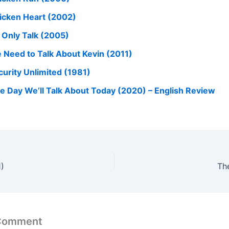
icken Heart (2002)
s Only Talk (2005)
 Need to Talk About Kevin (2011)
curity Unlimited (1981)
e Day We’ll Talk About Today (2020) – English Review
1)
Th
 Comment