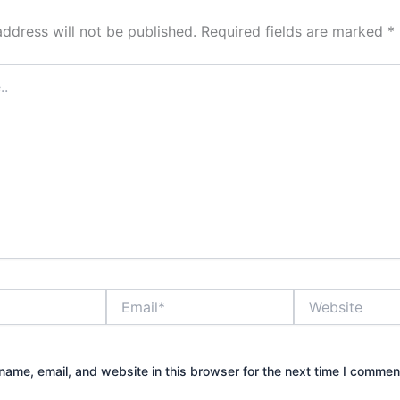
address will not be published.
Required fields are marked
*
Email*
Website
ame, email, and website in this browser for the next time I commen