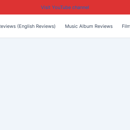
Visit YouTube channel
eviews (English Reviews)
Music Album Reviews
Fil