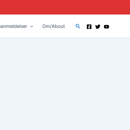
Search
manmeldelser
Om/About