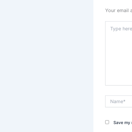
Your email 
Type
here..
Name*
Save my n