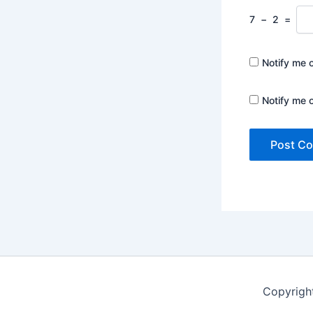
7
−
2
=
Notify me 
Notify me 
Copyrigh