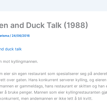
en and Duck Talk (1988)
arisma
/
24/06/2016
 mot kyllingmannen.
 eier sin egen restaurant som spesialiserer seg på anderett
ett over gaten. Hans konkurrent serverer kylling, og eieren 
annen er gammeldags, hans restaurant er skitten og han 
er å bruke penger. Mannen som eier kyllingrestauranten gjør
n konkurrent, men andemannen er ikke lett å bli kvitt.