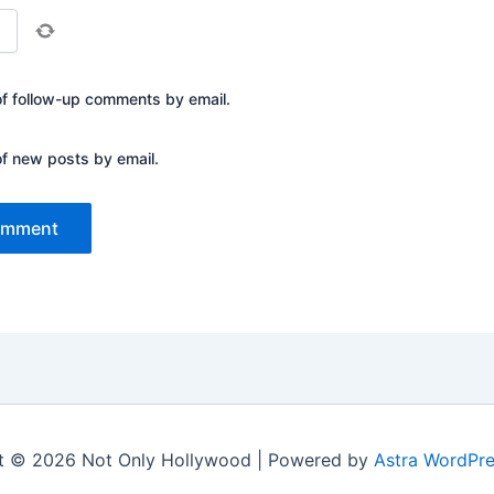
of follow-up comments by email.
of new posts by email.
t © 2026 Not Only Hollywood | Powered by
Astra WordPr