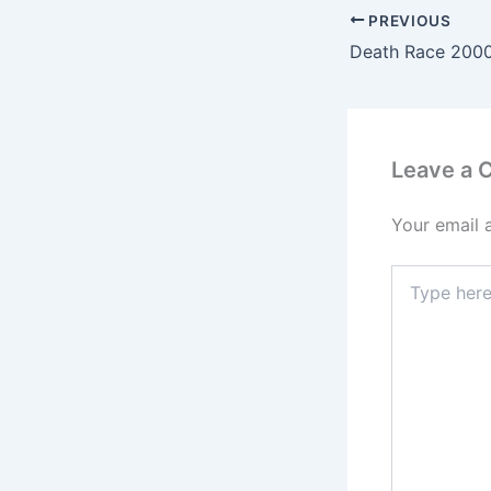
PREVIOUS
Death Race 2000
Leave a
Your email 
Type
here..