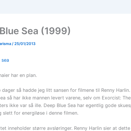
Blue Sea (1999)
arisma
/
25/01/2013
aier har en plan.
 dager så hadde jeg litt sansen for filmene til Renny Harlin
ea så har ikke mannen levert varene, selv om Exorcist: The
ers ikke var så ille. Deep Blue Sea har egentlig gode skues
g slett for energiløse i denne filmen.
tet inneholder større avsløringer. Renny Harlin sier at dette