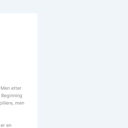
. Men etter
 Beginning
pillere, men
 er en