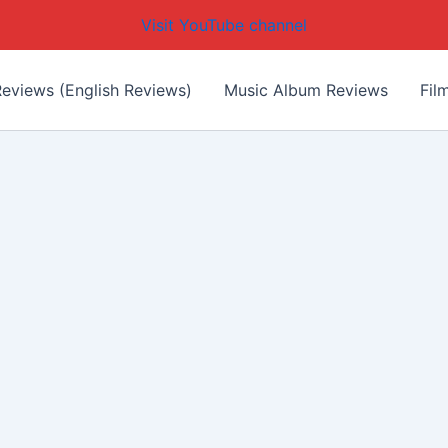
Visit YouTube channel
eviews (English Reviews)
Music Album Reviews
Fil