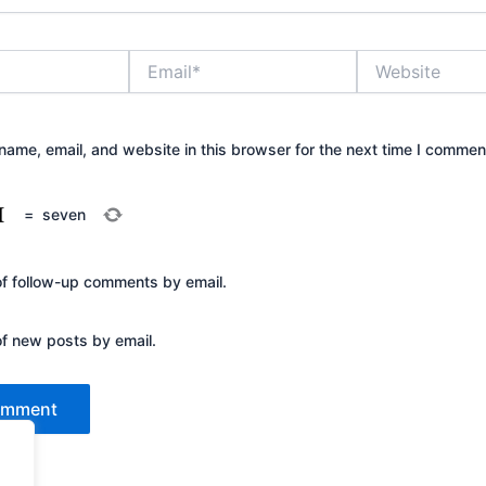
Email*
Website
ame, email, and website in this browser for the next time I commen
=
seven
of follow-up comments by email.
of new posts by email.