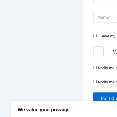
Name*
Save my n
+
Notify me 
Notify me 
We value your privacy