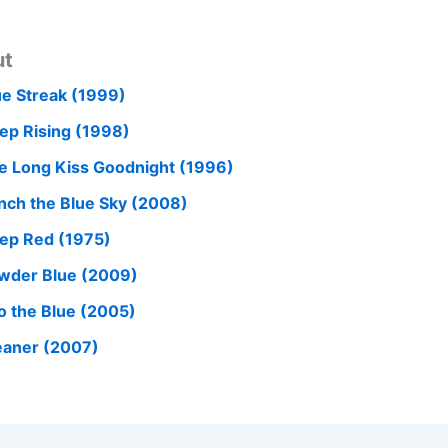
ut
ue Streak (1999)
ep Rising (1998)
e Long Kiss Goodnight (1996)
nch the Blue Sky (2008)
ep Red (1975)
wder Blue (2009)
to the Blue (2005)
eaner (2007)