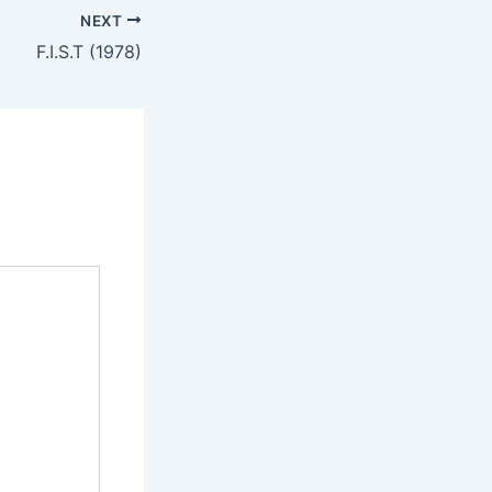
NEXT
F.I.S.T (1978)