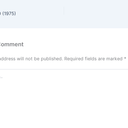
 (1975)
 Comment
address will not be published.
Required fields are marked
*