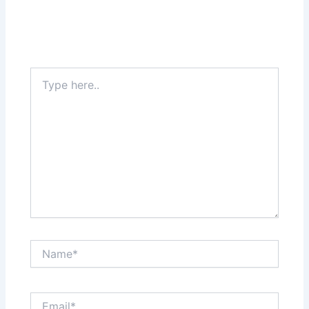
Type
here..
Name*
Email*