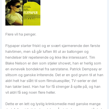
Flere vil ha penger.
Flypaper starter friskt og er svært sjarmerende den første
halvtimen, men så går luften litt ut av ballongen og
hendelser blir repeterende og ikke like interessant. Tim
Blake Nelson er den som stjeler showet, han er herlig som
en evneveik bondeknøl fra sørstatene. Patrick Dempsey er
slitsom og ganske irriterende. Det er en god grunn til at han
aldri helt har slått til som filmskuespiller, TV-serier er det
han takler best. Han har for få strenger å spille på, og han
vil aldri få seg noen flere heller.
Dette er en lett og lystig krimkomedie med ganske mange