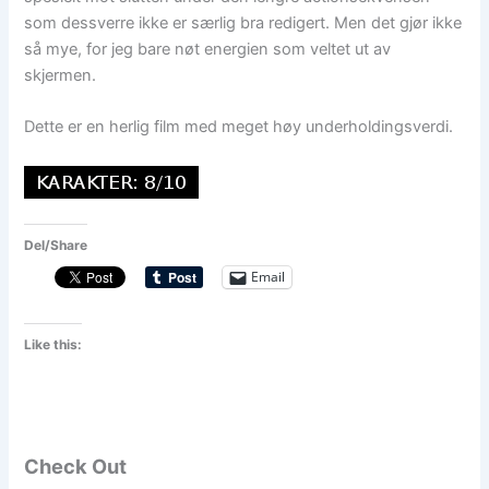
som dessverre ikke er særlig bra redigert. Men det gjør ikke
så mye, for jeg bare nøt energien som veltet ut av
skjermen.
Dette er en herlig film med meget høy underholdingsverdi.
Del/Share
Email
Like this:
Check Out