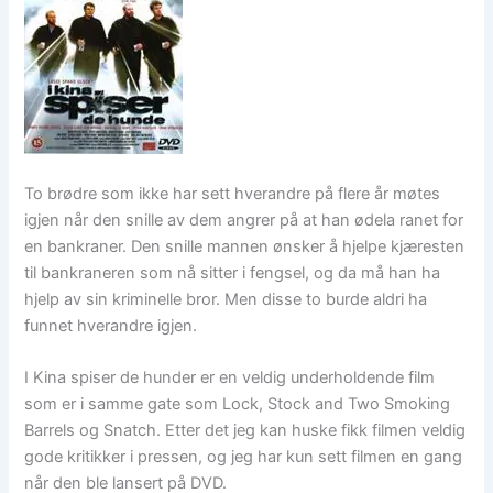
To brødre som ikke har sett hverandre på flere år møtes
igjen når den snille av dem angrer på at han ødela ranet for
en bankraner. Den snille mannen ønsker å hjelpe kjæresten
til bankraneren som nå sitter i fengsel, og da må han ha
hjelp av sin kriminelle bror. Men disse to burde aldri ha
funnet hverandre igjen.
I Kina spiser de hunder er en veldig underholdende film
som er i samme gate som Lock, Stock and Two Smoking
Barrels og Snatch. Etter det jeg kan huske fikk filmen veldig
gode kritikker i pressen, og jeg har kun sett filmen en gang
når den ble lansert på DVD.