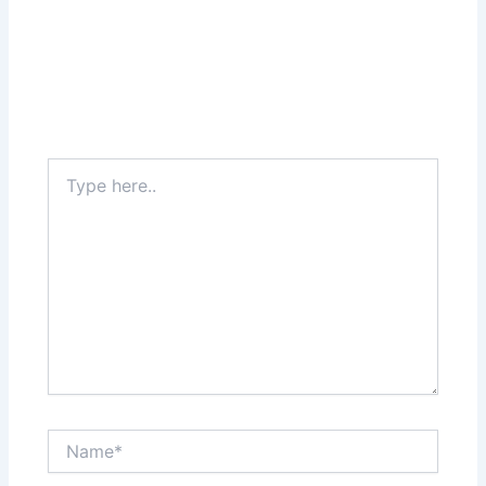
Type
here..
Name*