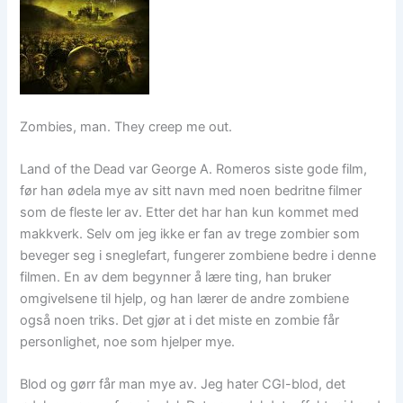
Zombies, man. They creep me out.
Land of the Dead var George A. Romeros siste gode film,
før han ødela mye av sitt navn med noen bedritne filmer
som de fleste ler av. Etter det har han kun kommet med
makkverk. Selv om jeg ikke er fan av trege zombier som
beveger seg i sneglefart, fungerer zombiene bedre i denne
filmen. En av dem begynner å lære ting, han bruker
omgivelsene til hjelp, og han lærer de andre zombiene
også noen triks. Det gjør at i det miste en zombie får
personlighet, noe som hjelper mye.
Blod og gørr får man mye av. Jeg hater CGI-blod, det