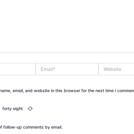
Email*
Website
ame, email, and website in this browser for the next time I commen
=
forty eight
of follow-up comments by email.