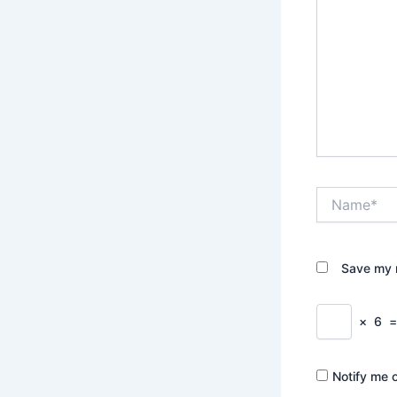
Name*
Save my n
×
6
Notify me 