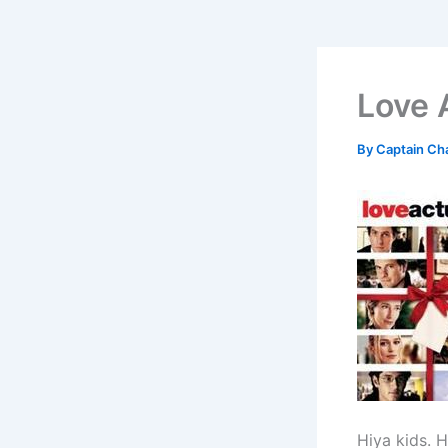
Love 
By
Captain Ch
Hiya kids. 