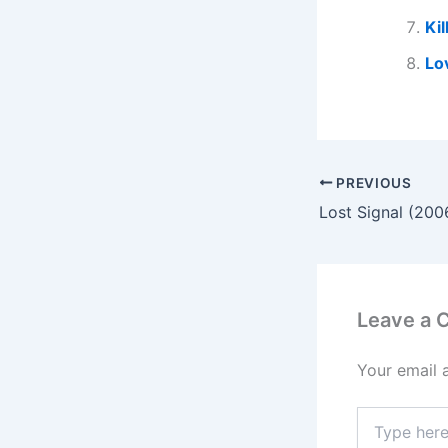
Kil
Lo
PREVIOUS
Lost Signal (200
Leave a
Your email 
Type
here..