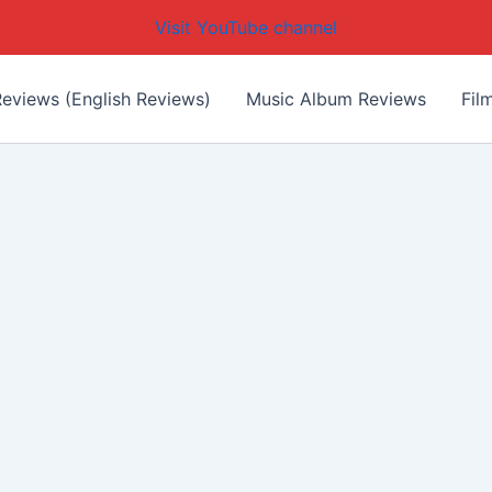
Visit YouTube channel
eviews (English Reviews)
Music Album Reviews
Fil