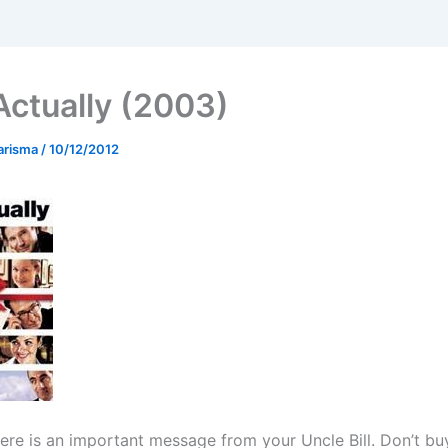
Actually (2003)
arisma
/
10/12/2012
Here is an important message from your Uncle Bill. Don’t bu