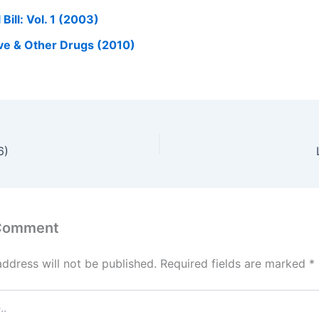
l Bill: Vol. 1 (2003)
ve & Other Drugs (2010)
6)
 Comment
address will not be published.
Required fields are marked
*