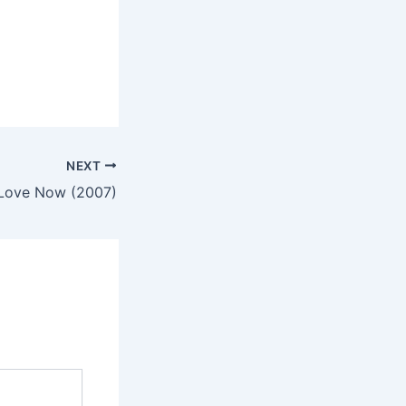
NEXT
Love Now (2007)