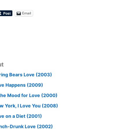
Email
ut
ring Bears Love (2003)
ve Happens (2009)
 the Mood for Love (2000)
w York, I Love You (2008)
ve on a Diet (2001)
nch-Drunk Love (2002)