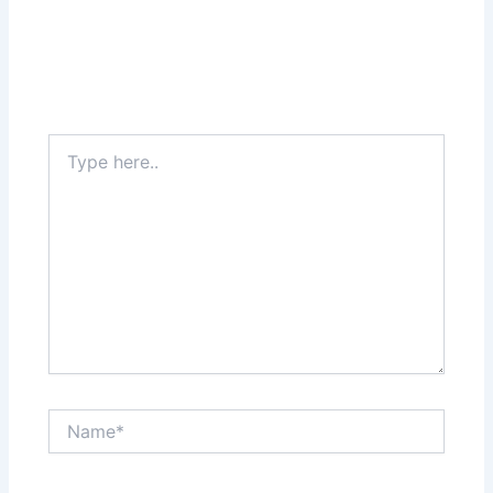
Type
here..
Name*