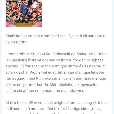
Kimihiko har en stor drøm her i livet. Det er å bli underholdt
av en geisha.
I hovedrollene finner vi Kou Shibasaki og Sadao Abe. Det er
litt vanskelig å skrive om denne filmen, for den er såpass
spesiell. Vi følger en mann som gjør alt for å bli underholdt
av en geisha. Problemet er at det er kun stamgjester som
har adgang, men Kimihiko ser en vei inn når hans mektige
sjef er en gammel kunde. Men Kimihiko må bevise for
sjefen sin at han er en mann med ambisjoner.
Maiko haaaan!!! er en lett kjærlighetskomedie. Jeg vil ikke si
at filmen er så morsom. Det blir for få artige situasjoner,