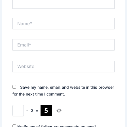
Name*
Email*
Website
Save my name, email, and website in this browser
for the next time I comment.
−
3
=
Notify me of follow-up comments by email.