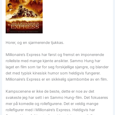
Horer, og en sjarmerende tjukkas.
Millionaire’s Express har først og fremst en imponerende
rolleliste med mange kjente ansikter. Sammo Hung har
laget en film som tar for seg forskjellige sjangre, og blander
det med typisk kinesisk humor som heldigvis fungerer.
Millionaire’s Express er en skikkelig sjarmbombe av en film.
Kampscenene er ikke de beste, dette er noe av det
svakeste jeg har sett i en Sammo Hung-film. Det fokuseres
mer på komedie og rollefigurene. Det er veldig mange
rollefigurer med i Millionaire’s Express. Heldigvis har