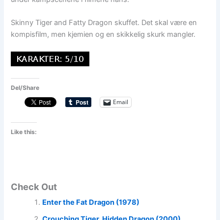
Skinny Tiger and Fatty Dragon skuffet. Det skal være en
kompisfilm, men kjemien og en skikkelig skurk mangler.
Del/Share
Email
Like this:
Check Out
Enter the Fat Dragon (1978)
Crouching Tiger, Hidden Dragon (2000)