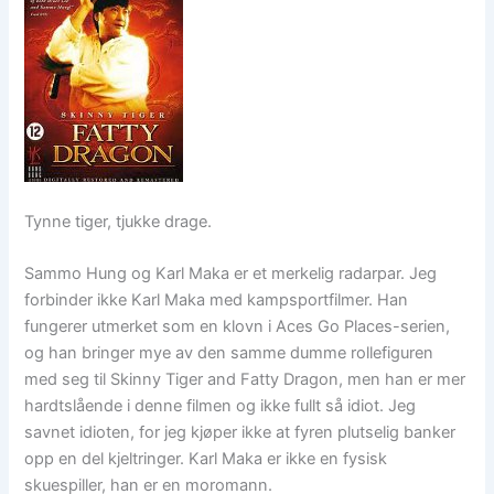
Tynne tiger, tjukke drage.
Sammo Hung og Karl Maka er et merkelig radarpar. Jeg
forbinder ikke Karl Maka med kampsportfilmer. Han
fungerer utmerket som en klovn i Aces Go Places-serien,
og han bringer mye av den samme dumme rollefiguren
med seg til Skinny Tiger and Fatty Dragon, men han er mer
hardtslående i denne filmen og ikke fullt så idiot. Jeg
savnet idioten, for jeg kjøper ikke at fyren plutselig banker
opp en del kjeltringer. Karl Maka er ikke en fysisk
skuespiller, han er en moromann.