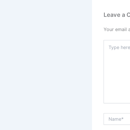
Leave a
Your email 
Type
here..
Name*