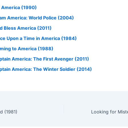
r America (1990)
am America: World Police (2004)
d Bless America (2011)
ce Upon a Time in America (1984)
ming to America (1988)
ptain America: The First Avenger (2011)
ptain America: The Winter Soldier (2014)
ed (1981)
Looking for Mist