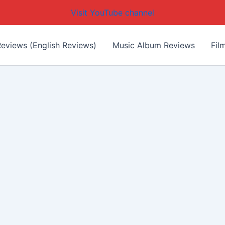
Visit YouTube channel
eviews (English Reviews)
Music Album Reviews
Fil