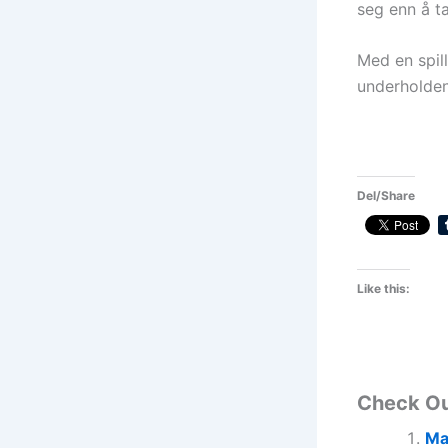
seg enn å ta
Med en spill
underholden
Del/Share
Like this:
Check O
Ma