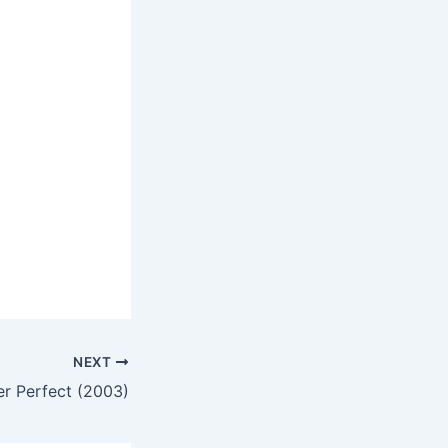
NEXT
er Perfect (2003)