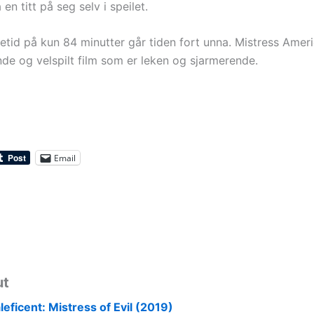
 en titt på seg selv i speilet.
etid på kun 84 minutter går tiden fort unna. Mistress Ameri
de og velspilt film som er leken og sjarmerende.
Email
ut
leficent: Mistress of Evil (2019)