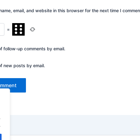
ame, email, and website in this browser for the next time I commen
=
of follow-up comments by email.
of new posts by email.
.
.