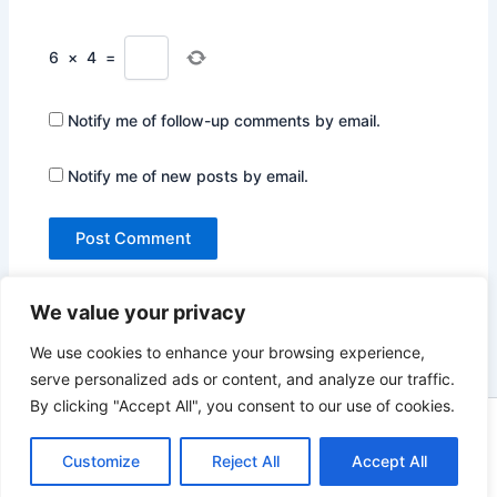
6
×
4
=
Notify me of follow-up comments by email.
Notify me of new posts by email.
We value your privacy
We use cookies to enhance your browsing experience,
serve personalized ads or content, and analyze our traffic.
By clicking "Accept All", you consent to our use of cookies.
Copyright © 2026 Not Only Hollywood | Powered by
Astra
Customize
Reject All
Accept All
WordPress Theme