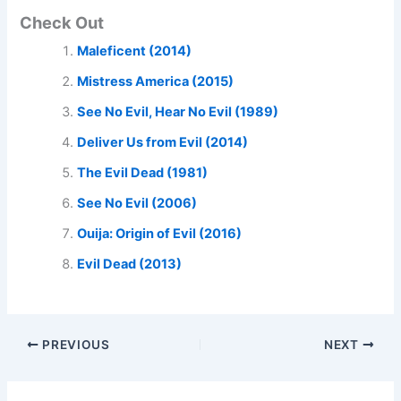
Check Out
Maleficent (2014)
Mistress America (2015)
See No Evil, Hear No Evil (1989)
Deliver Us from Evil (2014)
The Evil Dead (1981)
See No Evil (2006)
Ouija: Origin of Evil (2016)
Evil Dead (2013)
PREVIOUS
NEXT