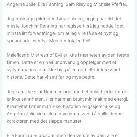
Angelina Jolie, Elle Fanning, Sam Riley og Michelle Pfeiffer.
Jeg husker jeg likte den første filmen, og jeg har likt det
meste Joachim Rønning har regissert, så jeg hadde i det
minste litt forventninger om at jeg ville få se et nytt og
spennende eventyr. Men der tok jeg feil!
Maleficent: Mistress of Evil er ikke i nærheten av den første
filmen. Dette er en helt unødvendig oppfølger med et
syltynt manus som ikke byr på en god eller interessant
historie. Dette har vi sett før og mye bedre.
Jeg kan ikke si at filmen er laget med et halvt hjerte, for det
er ikke sannheten. Her har man brukt minimalt med energi.
Kreativitet finner man ikke, historien engasjerer ikke og
Angelina Jolie virker ikke mye interessert i å spille denne
karakteren med det slappe manuset.
Elle Fanning er grusom, men den verste av dem alle er