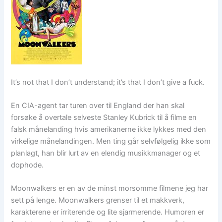
It’s not that I don’t understand; it’s that I don’t give a fuck.
En CIA-agent tar turen over til England der han skal
forsøke å overtale selveste Stanley Kubrick til å filme en
falsk månelanding hvis amerikanerne ikke lykkes med den
virkelige månelandingen. Men ting går selvfølgelig ikke som
planlagt, han blir lurt av en elendig musikkmanager og et
dophode.
Moonwalkers er en av de minst morsomme filmene jeg har
sett på lenge. Moonwalkers grenser til et makkverk,
karakterene er irriterende og lite sjarmerende. Humoren er