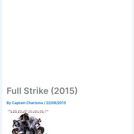
Full Strike (2015)
By
Captain Charisma
/
22/08/2015