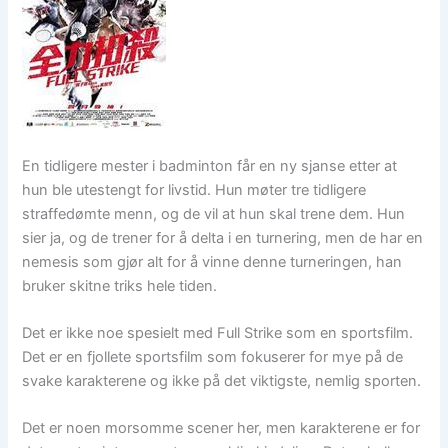
En tidligere mester i badminton får en ny sjanse etter at
hun ble utestengt for livstid. Hun møter tre tidligere
straffedømte menn, og de vil at hun skal trene dem. Hun
sier ja, og de trener for å delta i en turnering, men de har en
nemesis som gjør alt for å vinne denne turneringen, han
bruker skitne triks hele tiden.
Det er ikke noe spesielt med Full Strike som en sportsfilm.
Det er en fjollete sportsfilm som fokuserer for mye på de
svake karakterene og ikke på det viktigste, nemlig sporten.
Det er noen morsomme scener her, men karakterene er for