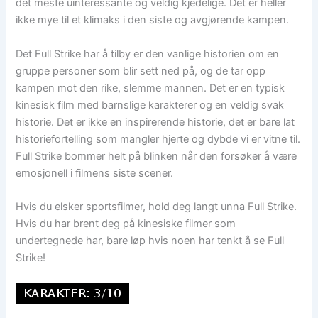
det meste uinteressante og veldig kjedelige. Det er heller
ikke mye til et klimaks i den siste og avgjørende kampen.
Det Full Strike har å tilby er den vanlige historien om en
gruppe personer som blir sett ned på, og de tar opp
kampen mot den rike, slemme mannen. Det er en typisk
kinesisk film med barnslige karakterer og en veldig svak
historie. Det er ikke en inspirerende historie, det er bare lat
historiefortelling som mangler hjerte og dybde vi er vitne til.
Full Strike bommer helt på blinken når den forsøker å være
emosjonell i filmens siste scener.
Hvis du elsker sportsfilmer, hold deg langt unna Full Strike.
Hvis du har brent deg på kinesiske filmer som
undertegnede har, bare løp hvis noen har tenkt å se Full
Strike!