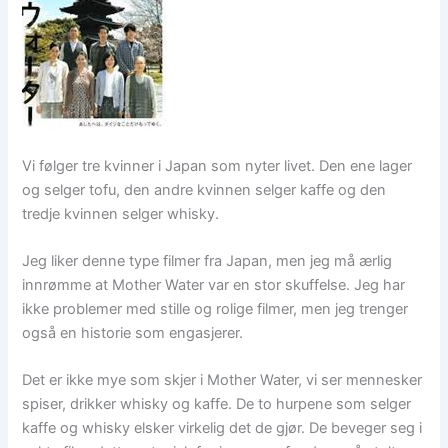
Vi følger tre kvinner i Japan som nyter livet. Den ene lager
og selger tofu, den andre kvinnen selger kaffe og den
tredje kvinnen selger whisky.
Jeg liker denne type filmer fra Japan, men jeg må ærlig
innrømme at Mother Water var en stor skuffelse. Jeg har
ikke problemer med stille og rolige filmer, men jeg trenger
også en historie som engasjerer.
Det er ikke mye som skjer i Mother Water, vi ser mennesker
spiser, drikker whisky og kaffe. De to hurpene som selger
kaffe og whisky elsker virkelig det de gjør. De beveger seg i