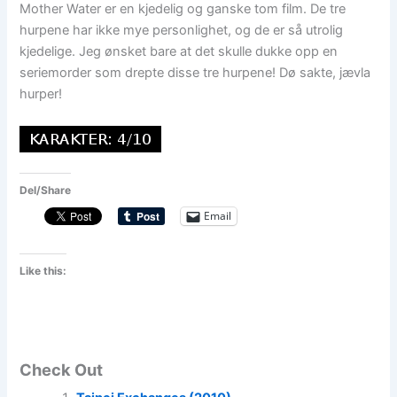
Mother Water er en kjedelig og ganske tom film. De tre
hurpene har ikke mye personlighet, og de er så utrolig
kjedelige. Jeg ønsket bare at det skulle dukke opp en
seriemorder som drepte disse tre hurpene! Dø sakte, jævla
hurper!
Del/Share
Email
Like this:
Check Out