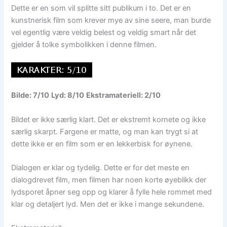
Dette er en som vil splitte sitt publikum i to. Det er en
kunstnerisk film som krever mye av sine seere, man burde
vel egentlig være veldig belest og veldig smart når det
gjelder å tolke symbolikken i denne filmen.
Bilde: 7/10
Lyd: 8/10
Ekstramateriell: 2/10
Bildet er ikke særlig klart. Det er ekstremt kornete og ikke
særlig skarpt. Fargene er matte, og man kan trygt si at
dette ikke er en film som er en lekkerbisk for øynene.
Dialogen er klar og tydelig. Dette er for det meste en
dialogdrevet film, men filmen har noen korte øyeblikk der
lydsporet åpner seg opp og klarer å fylle hele rommet med
klar og detaljert lyd. Men det er ikke i mange sekundene.