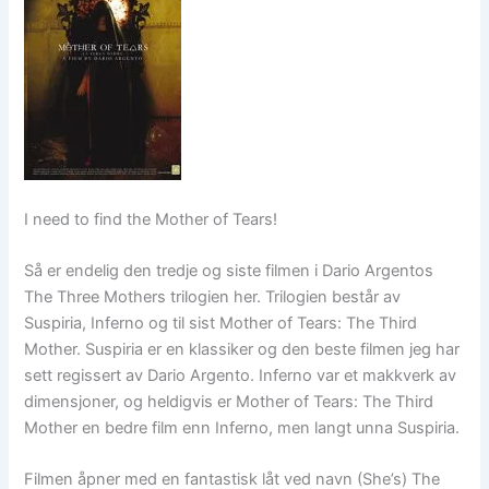
I need to find the Mother of Tears!
Så er endelig den tredje og siste filmen i Dario Argentos
The Three Mothers trilogien her. Trilogien består av
Suspiria, Inferno og til sist Mother of Tears: The Third
Mother. Suspiria er en klassiker og den beste filmen jeg har
sett regissert av Dario Argento. Inferno var et makkverk av
dimensjoner, og heldigvis er Mother of Tears: The Third
Mother en bedre film enn Inferno, men langt unna Suspiria.
Filmen åpner med en fantastisk låt ved navn (She’s) The