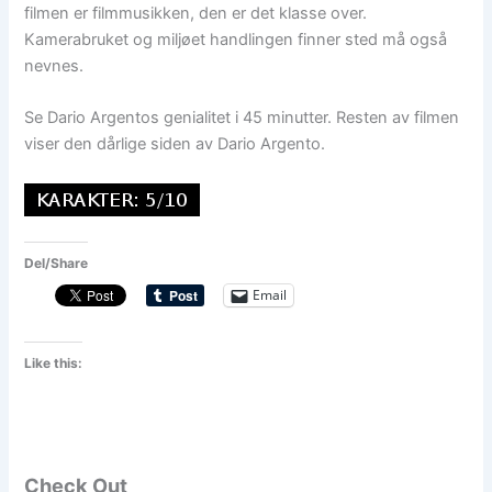
filmen er filmmusikken, den er det klasse over.
Kamerabruket og miljøet handlingen finner sted må også
nevnes.
Se Dario Argentos genialitet i 45 minutter. Resten av filmen
viser den dårlige siden av Dario Argento.
Del/Share
Email
Like this:
Check Out