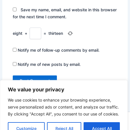
Save my name, email, and website in this browser
for the next time I comment.
eight
+
=
thirteen
Notify me of follow-up comments by email.
Notify me of new posts by email.
We value your privacy
We use cookies to enhance your browsing experience,
serve personalized ads or content, and analyze our traffic.
By clicking "Accept All", you consent to our use of cookies.
Copyright © 2026 Not Only Hollywood | Powered by
Astra
Customize
Reject All
Accept All
WordPress Theme