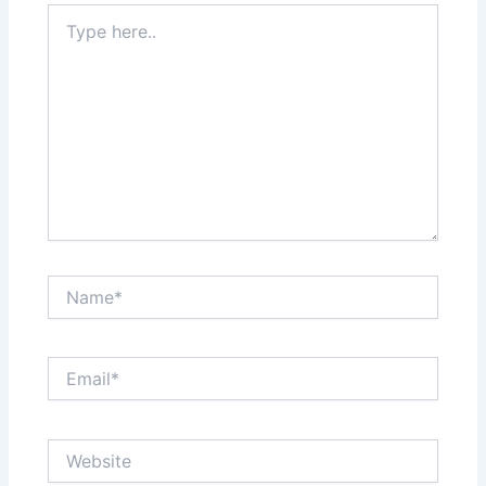
Type
here..
Name*
Email*
Website