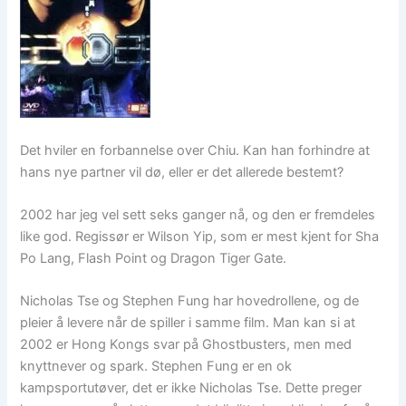
Det hviler en forbannelse over Chiu. Kan han forhindre at
hans nye partner vil dø, eller er det allerede bestemt?
2002 har jeg vel sett seks ganger nå, og den er fremdeles
like god. Regissør er Wilson Yip, som er mest kjent for Sha
Po Lang, Flash Point og Dragon Tiger Gate.
Nicholas Tse og Stephen Fung har hovedrollene, og de
pleier å levere når de spiller i samme film. Man kan si at
2002 er Hong Kongs svar på Ghostbusters, men med
knyttnever og spark. Stephen Fung er en ok
kampsportutøver, det er ikke Nicholas Tse. Dette preger