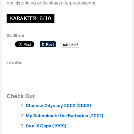
bra historie og gode skuespillerprestasjoner.
Del/Share
Email
Like this:
Check Out
Chinese Odyssey 2002 (2002)
My Schoolmate the Barbarian (2001)
Gen-X Cops (1999)