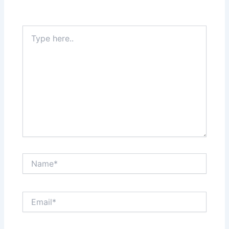
Type
here..
Name*
Email*