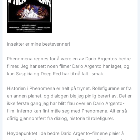
Insekter er mine bestevenner!
Phenomena regnes for å være en av Dario Argentos bedre
filmer. Jeg har sett noen filmer Dario Argento har laget, og
kun Suspiria og Deep Red har til nå falt i smak.
Historien i Phenomena er helt på trynet. Rollefigurene er fra
en annen planet. og dialogen ble jeg pinlig berørt av. Det er
ikke første gang jeg har blitt flau over en Dario Argento-
film, Inferno kan fint måle seg med Phenomena. Alt er så
dårlig gjennomført fra dialog, historie til rollefigurer.
Høydepunktet i de bedre Dario Argento-filmene pleier å